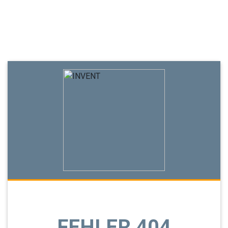
FEHLER 404